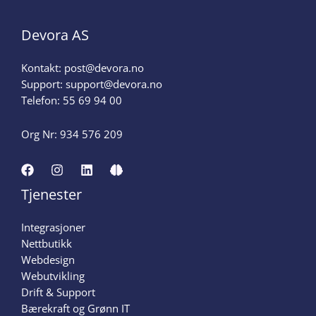
Devora AS
Kontakt:
post@devora.no
Support:
support@devora.no
Telefon:
55 69 94 00
Org Nr: 934 576 209
Tjenester
Integrasjoner
Nettbutikk
Webdesign
Webutvikling
Drift & Support
Bærekraft og Grønn IT