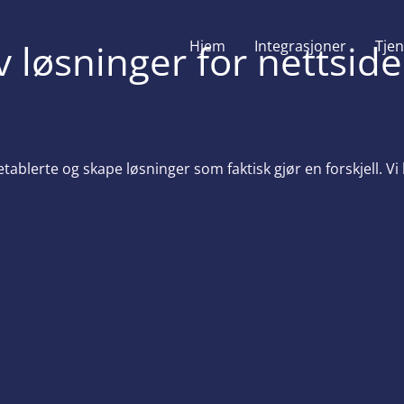
 løsninger for nettside
Hjem
Integrasjoner
Tjen
tablerte og skape løsninger som faktisk gjør en forskjell. 