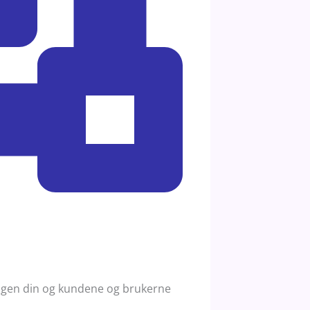
rdagen din og kundene og brukerne