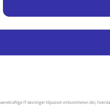
 bærekraftige IT-løsninger tilpasset virksomheten din, hve