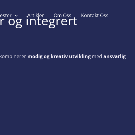
r og integrert
ester
Artikler
Om Oss
Kontakt Oss
Vi kombinerer
modig og kreativ utvikling
med
ansvarlig