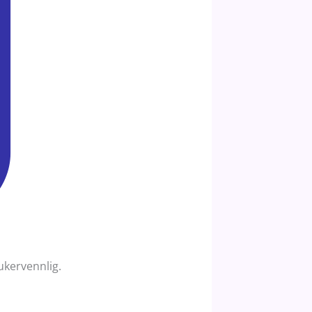
ukervennlig.