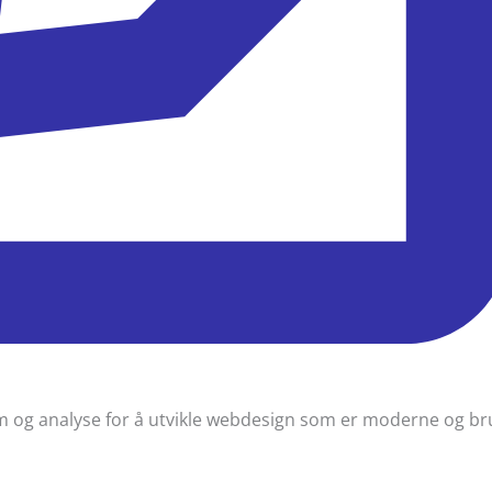
em og analyse for å utvikle webdesign som er moderne og br