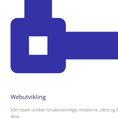
Webutvikling
Vårt team utvikler brukervennlige, moderne, sikre og
dine.